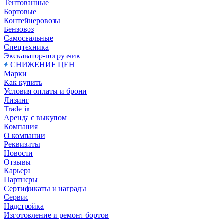
Тентованные
Бортовые
Контейнеровозы
Бензовоз
Самосвальные
Спецтехника
Экскаватор-погрузчик
СНИЖЕНИЕ ЦЕН
Марки
Как купить
Условия оплаты и брони
Лизинг
Trade-in
Аренда с выкупом
Компания
О компании
Реквизиты
Новости
Отзывы
Карьера
Партнеры
Сертификаты и награды
Сервис
Надстройка
Изготовление и ремонт бортов