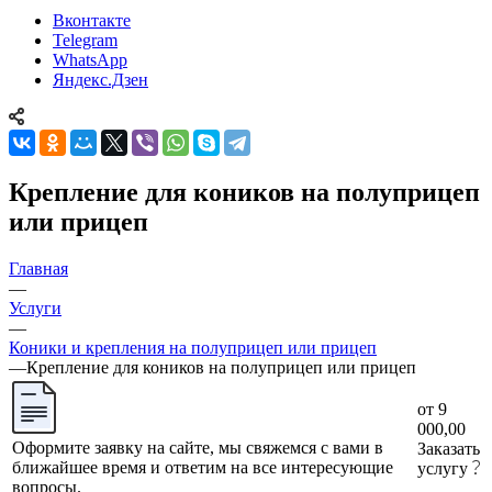
Вконтакте
Telegram
WhatsApp
Яндекс.Дзен
Крепление для коников на полуприцеп
или прицеп
Главная
—
Услуги
—
Коники и крепления на полуприцеп или прицеп
—
Крепление для коников на полуприцеп или прицеп
от 9
000,00
Оформите заявку на сайте, мы свяжемся с вами в
Заказать
ближайшее время и ответим на все интересующие
услугу
вопросы.