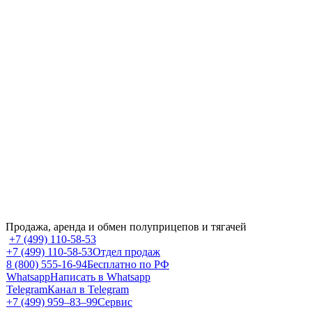
Продажа, аренда и обмен полуприцепов и тягачей
+7 (499) 110-58-53
+7 (499) 110-58-53
Отдел продаж
8 (800) 555-16-94
Бесплатно по РФ
Whatsapp
Написать в Whatsapp
Telegram
Канал в Telegram
+7 (499) 959‒83‒99
Сервис