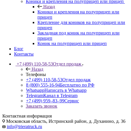
Коники и крепления на полуприцеп или прицеп
Назад
Коники и крепления на полуприцеп или
прицеп
Крепление для коников на полуприцеп или
прицеп
Закладная под коник на полуприцеп или
прицеп
Коник на полуприцеп или прицеп
Блог
Контакты
+7 (499) 110-58-53
Отдел продаж
Назад
Телефоны
+7 (499) 110-58-53
Отдел продаж
8 (800) 555-16-94
Бесплатно по РФ
Whatsapp
Написать в Whatsapp
Telegram
Канал в Telegram
+7 (499) 959‒83‒99
Сервис
Заказать звонок
Контактная информация
Московская область, Истринский район, д. Духанино, д. 36
info@trieratruck.ru