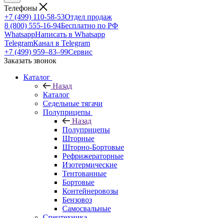
Телефоны
+7 (499) 110-58-53
Отдел продаж
8 (800) 555-16-94
Бесплатно по РФ
Whatsapp
Написать в Whatsapp
Telegram
Канал в Telegram
+7 (499) 959‒83‒99
Сервис
Заказать звонок
Каталог
Назад
Каталог
Седельные тягачи
Полуприцепы
Назад
Полуприцепы
Шторные
Шторно-Бортовые
Рефрижераторные
Изотермические
Тентованные
Бортовые
Контейнеровозы
Бензовоз
Самосвальные
Спецтехника