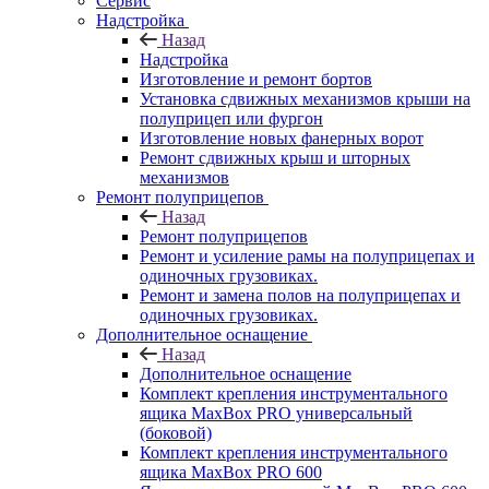
Сервис
Надстройка
Назад
Надстройка
Изготовление и ремонт бортов
Установка сдвижных механизмов крыши на
полуприцеп или фургон
Изготовление новых фанерных ворот
Ремонт сдвижных крыш и шторных
механизмов
Ремонт полуприцепов
Назад
Ремонт полуприцепов
Ремонт и усиление рамы на полуприцепах и
одиночных грузовиках.
Ремонт и замена полов на полуприцепах и
одиночных грузовиках.
Дополнительное оснащение
Назад
Дополнительное оснащение
Комплект крепления инструментального
ящика MaxBox PRO универсальный
(боковой)
Комплект крепления инструментального
ящика MaxBox PRO 600