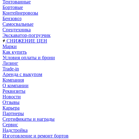
Тентованные
Бортовые
Контейнеровозы
Бензовоз
Самосвальные
Спецтехника
Экскаватор-погрузчик
СНИЖЕНИЕ ЦЕН
Марки
Как купить
Условия оплаты и брони
Лизинг
Trade-in
Аренда с выкупом
Компания
О компании
Реквизиты
Новости
Отзывы
Карьера
Партнеры
Сертификаты и награды
Сервис
Надстройка
Изготовление и ремонт бортов