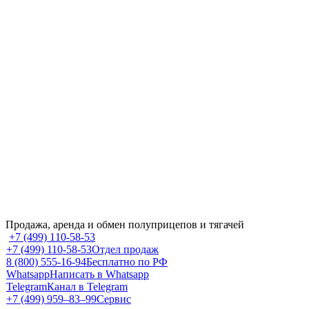
Продажа, аренда и обмен полуприцепов и тягачей
+7 (499) 110-58-53
+7 (499) 110-58-53
Отдел продаж
8 (800) 555-16-94
Бесплатно по РФ
Whatsapp
Написать в Whatsapp
Telegram
Канал в Telegram
+7 (499) 959‒83‒99
Сервис