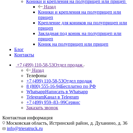
Коники и крепления на полуприцеп или прицеп
Назад
Коники и крепления на полуприцеп или
прицеп
Крепление для коников на полуприцеп или
прицеп
Закладная под коник на полуприцеп или
прицеп
Коник на полуприцеп или прицеп
Блог
Контакты
+7 (499) 110-58-53
Отдел продаж
Назад
Телефоны
+7 (499) 110-58-53
Отдел продаж
8 (800) 555-16-94
Бесплатно по РФ
Whatsapp
Написать в Whatsapp
Telegram
Канал в Telegram
+7 (499) 959‒83‒99
Сервис
Заказать звонок
Контактная информация
Московская область, Истринский район, д. Духанино, д. 36
info@trieratruck.ru