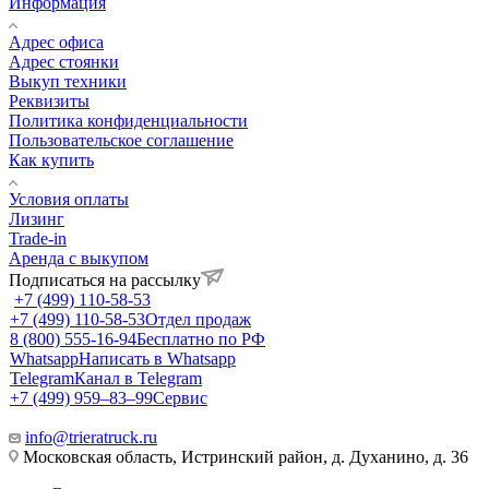
Информация
Адрес офиса
Адрес стоянки
Выкуп техники
Реквизиты
Политика конфиденциальности
Пользовательское соглашение
Как купить
Условия оплаты
Лизинг
Trade-in
Аренда с выкупом
Подписаться на рассылку
+7 (499) 110-58-53
+7 (499) 110-58-53
Отдел продаж
8 (800) 555-16-94
Бесплатно по РФ
Whatsapp
Написать в Whatsapp
Telegram
Канал в Telegram
+7 (499) 959‒83‒99
Сервис
info@trieratruck.ru
Московская область, Истринский район, д. Духанино, д. 36