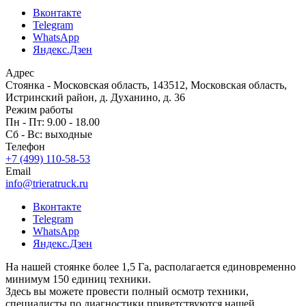
Вконтакте
Telegram
WhatsApp
Яндекс.Дзен
Адрес
Стоянка - Московская область, 143512, Московская область,
Истринский район, д. Духанино, д. 36
Режим работы
Пн - Пт: 9.00 - 18.00
Сб - Вс: выходные
Телефон
+7 (499) 110-58-53
Email
info@trieratruck.ru
Вконтакте
Telegram
WhatsApp
Яндекс.Дзен
На нашей стоянке более 1,5 Га, располагается единовременно
минимум 150 единиц техники.
Здесь вы можете провести полный осмотр техники,
специалисты по диагностики приветствуются нашей