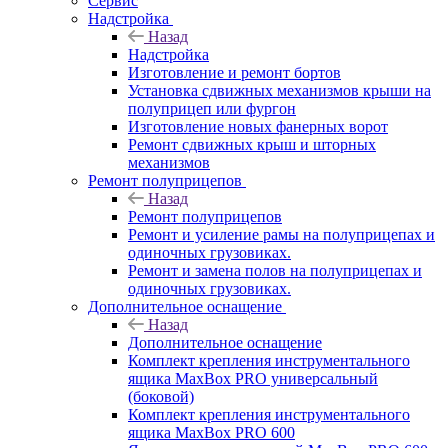
Сервис
Надстройка
Назад
Надстройка
Изготовление и ремонт бортов
Установка сдвижных механизмов крыши на
полуприцеп или фургон
Изготовление новых фанерных ворот
Ремонт сдвижных крыш и шторных
механизмов
Ремонт полуприцепов
Назад
Ремонт полуприцепов
Ремонт и усиление рамы на полуприцепах и
одиночных грузовиках.
Ремонт и замена полов на полуприцепах и
одиночных грузовиках.
Дополнительное оснащение
Назад
Дополнительное оснащение
Комплект крепления инструментального
ящика MaxBox PRO универсальный
(боковой)
Комплект крепления инструментального
ящика MaxBox PRO 600