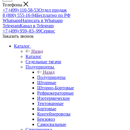
Телефоны
+7 (499) 110-58-53
Отдел продаж
8 (800) 555-16-94
Бесплатно по РФ
Whatsapp
Написать в Whatsapp
Telegram
Канал в Telegram
+7 (499) 959‒83‒99
Сервис
Заказать звонок
Каталог
Назад
Каталог
Седельные тягачи
Полуприцепы
Назад
Полуприцепы
Шторные
Шторно-Бортовые
Рефрижераторные
Изотермические
Тентованные
Бортовые
Контейнеровозы
Бензовоз
Самосвальные
Спецтехника