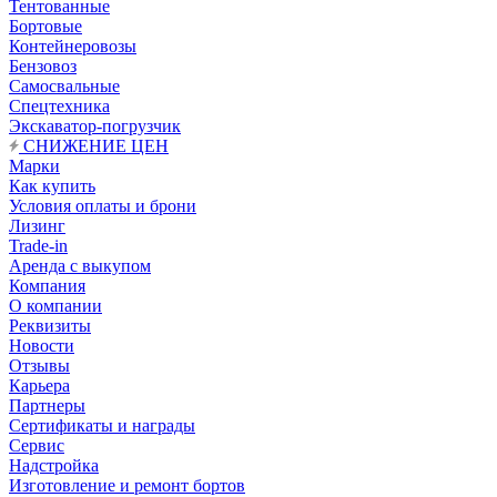
Тентованные
Бортовые
Контейнеровозы
Бензовоз
Самосвальные
Спецтехника
Экскаватор-погрузчик
СНИЖЕНИЕ ЦЕН
Марки
Как купить
Условия оплаты и брони
Лизинг
Trade-in
Аренда с выкупом
Компания
О компании
Реквизиты
Новости
Отзывы
Карьера
Партнеры
Сертификаты и награды
Сервис
Надстройка
Изготовление и ремонт бортов