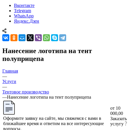
Вконтакте
Telegram
WhatsApp
Яндекс.Дзен
Нанесение логотипа на тент
полуприцепа
Главная
—
Услуги
—
Тентовое производство
—
Нанесение логотипа на тент полуприцепа
от 10
000,00
Оформите заявку на сайте, мы свяжемся с вами в
Заказать
ближайшее время и ответим на все интересующие
услугу
вопросы.