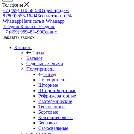
Телефоны
+7 (499) 110-58-53
Отдел продаж
8 (800) 555-16-94
Бесплатно по РФ
Whatsapp
Написать в Whatsapp
Telegram
Канал в Telegram
+7 (499) 959‒83‒99
Сервис
Заказать звонок
Каталог
Назад
Каталог
Седельные тягачи
Полуприцепы
Назад
Полуприцепы
Шторные
Шторно-Бортовые
Рефрижераторные
Изотермические
Тентованные
Бортовые
Контейнеровозы
Бензовоз
Самосвальные
Спецтехника