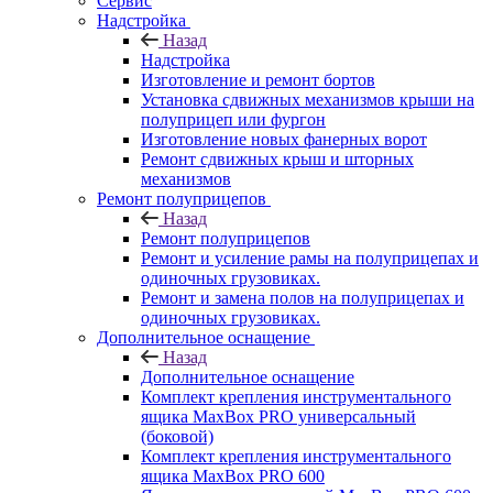
Сервис
Надстройка
Назад
Надстройка
Изготовление и ремонт бортов
Установка сдвижных механизмов крыши на
полуприцеп или фургон
Изготовление новых фанерных ворот
Ремонт сдвижных крыш и шторных
механизмов
Ремонт полуприцепов
Назад
Ремонт полуприцепов
Ремонт и усиление рамы на полуприцепах и
одиночных грузовиках.
Ремонт и замена полов на полуприцепах и
одиночных грузовиках.
Дополнительное оснащение
Назад
Дополнительное оснащение
Комплект крепления инструментального
ящика MaxBox PRO универсальный
(боковой)
Комплект крепления инструментального
ящика MaxBox PRO 600