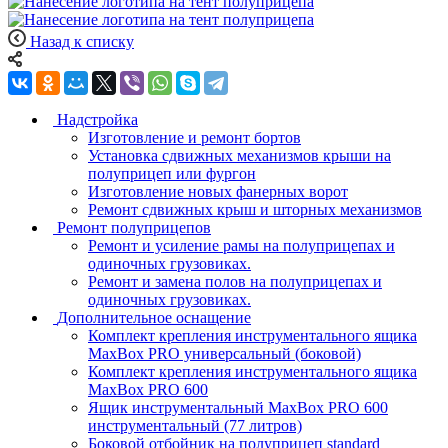
Назад к списку
Надстройка
Изготовление и ремонт бортов
Установка сдвижных механизмов крыши на
полуприцеп или фургон
Изготовление новых фанерных ворот
Ремонт сдвижных крыш и шторных механизмов
Ремонт полуприцепов
Ремонт и усиление рамы на полуприцепах и
одиночных грузовиках.
Ремонт и замена полов на полуприцепах и
одиночных грузовиках.
Дополнительное оснащение
Комплект крепления инструментального ящика
MaxBox PRO универсальный (боковой)
Комплект крепления инструментального ящика
MaxBox PRO 600
Ящик инструментальный MaxBox PRO 600
инструментальный (77 литров)
Боковой отбойник на полуприцеп standard