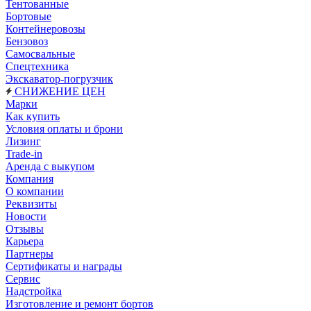
Тентованные
Бортовые
Контейнеровозы
Бензовоз
Самосвальные
Спецтехника
Экскаватор-погрузчик
СНИЖЕНИЕ ЦЕН
Марки
Как купить
Условия оплаты и брони
Лизинг
Trade-in
Аренда с выкупом
Компания
О компании
Реквизиты
Новости
Отзывы
Карьера
Партнеры
Сертификаты и награды
Сервис
Надстройка
Изготовление и ремонт бортов