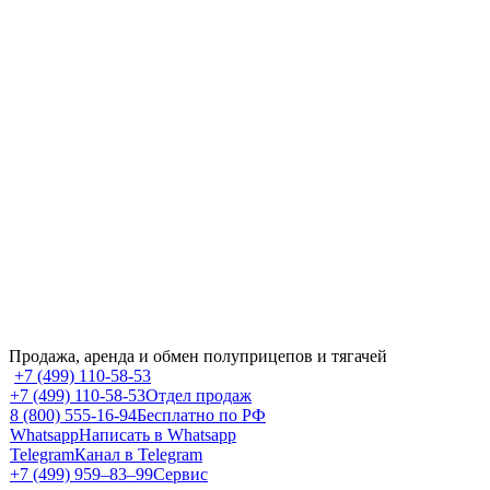
Продажа, аренда и обмен полуприцепов и тягачей
+7 (499) 110-58-53
+7 (499) 110-58-53
Отдел продаж
8 (800) 555-16-94
Бесплатно по РФ
Whatsapp
Написать в Whatsapp
Telegram
Канал в Telegram
+7 (499) 959‒83‒99
Сервис