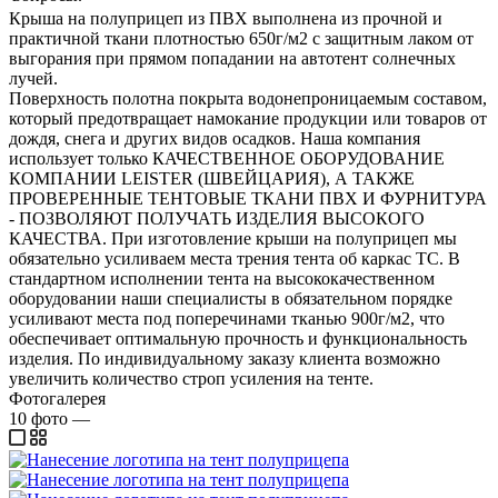
Крыша на полуприцеп из ПВХ выполнена из прочной и
практичной ткани плотностью 650г/м2 с защитным лаком от
выгорания при прямом попадании на автотент солнечных
лучей.
Поверхность полотна покрыта водонепроницаемым составом,
который предотвращает намокание продукции или товаров от
дождя, снега и других видов осадков. Наша компания
использует только КАЧЕСТВЕННОЕ ОБОРУДОВАНИЕ
КОМПАНИИ LEISTER (ШВЕЙЦАРИЯ), А ТАКЖЕ
ПРОВЕРЕННЫЕ ТЕНТОВЫЕ ТКАНИ ПВХ И ФУРНИТУРА
- ПОЗВОЛЯЮТ ПОЛУЧАТЬ ИЗДЕЛИЯ ВЫСОКОГО
КАЧЕСТВА. При изготовление крыши на полуприцеп мы
обязательно усиливаем места трения тента об каркас ТС. В
стандартном исполнении тента на высококачественном
оборудовании наши специалисты в обязательном порядке
усиливают места под поперечинами тканью 900г/м2, что
обеспечивает оптимальную прочность и функциональность
изделия. По индивидуальному заказу клиента возможно
увеличить количество строп усиления на тенте.
Фотогалерея
10
фото
—