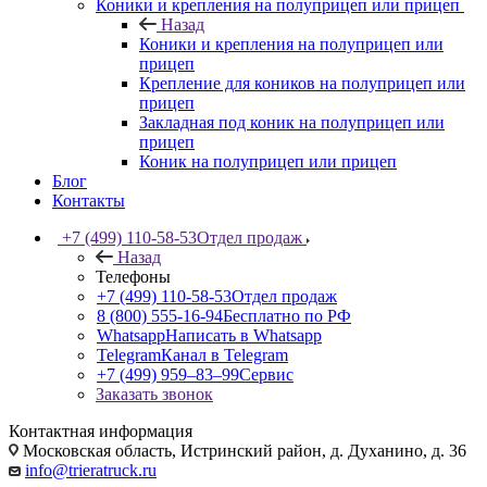
Коники и крепления на полуприцеп или прицеп
Назад
Коники и крепления на полуприцеп или
прицеп
Крепление для коников на полуприцеп или
прицеп
Закладная под коник на полуприцеп или
прицеп
Коник на полуприцеп или прицеп
Блог
Контакты
+7 (499) 110-58-53
Отдел продаж
Назад
Телефоны
+7 (499) 110-58-53
Отдел продаж
8 (800) 555-16-94
Бесплатно по РФ
Whatsapp
Написать в Whatsapp
Telegram
Канал в Telegram
+7 (499) 959‒83‒99
Сервис
Заказать звонок
Контактная информация
Московская область, Истринский район, д. Духанино, д. 36
info@trieratruck.ru