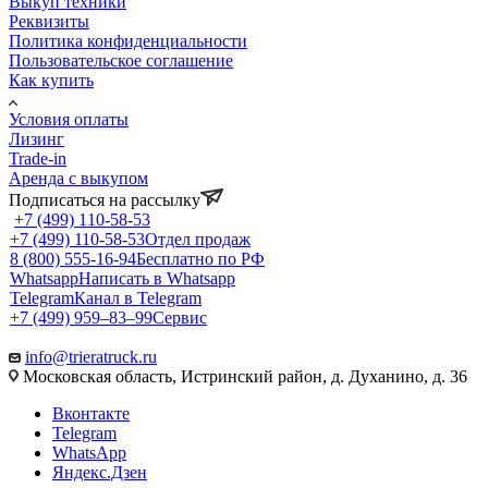
Выкуп техники
Реквизиты
Политика конфиденциальности
Пользовательское соглашение
Как купить
Условия оплаты
Лизинг
Trade-in
Аренда с выкупом
Подписаться на рассылку
+7 (499) 110-58-53
+7 (499) 110-58-53
Отдел продаж
8 (800) 555-16-94
Бесплатно по РФ
Whatsapp
Написать в Whatsapp
Telegram
Канал в Telegram
+7 (499) 959‒83‒99
Сервис
info@trieratruck.ru
Московская область, Истринский район, д. Духанино, д. 36
Вконтакте
Telegram
WhatsApp
Яндекс.Дзен