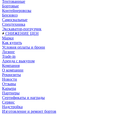
Тентованные
Бортовые
Контейнеровозы
Бензовоз
Самосвальные
Спецтехника
Экскаватор-погрузчик
СНИЖЕНИЕ ЦЕН
Марки
Как купить
Условия оплаты и брони
Лизинг
Trade-in
Аренда с выкупом
Компания
О компании
Реквизиты
Новости
Отзывы
Карьера
Партнеры
Сертификаты и награды
Сервис
Надстройка
Изготовление и ремонт бортов