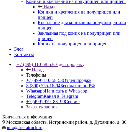
Коники и крепления на полуприцеп или прицеп
Назад
Коники и крепления на полуприцеп или
прицеп
Крепление для коников на полуприцеп или
прицеп
Закладная под коник на полуприцеп или
прицеп
Коник на полуприцеп или прицеп
Блог
Контакты
+7 (499) 110-58-53
Отдел продаж
Назад
Телефоны
+7 (499) 110-58-53
Отдел продаж
8 (800) 555-16-94
Бесплатно по РФ
Whatsapp
Написать в Whatsapp
Telegram
Канал в Telegram
+7 (499) 959‒83‒99
Сервис
Заказать звонок
Контактная информация
Московская область, Истринский район, д. Духанино, д. 36
info@trieratruck.ru