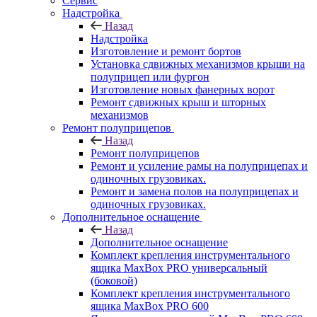
Сервис
Надстройка
Назад
Надстройка
Изготовление и ремонт бортов
Установка сдвижных механизмов крыши на
полуприцеп или фургон
Изготовление новых фанерных ворот
Ремонт сдвижных крыш и шторных
механизмов
Ремонт полуприцепов
Назад
Ремонт полуприцепов
Ремонт и усиление рамы на полуприцепах и
одиночных грузовиках.
Ремонт и замена полов на полуприцепах и
одиночных грузовиках.
Дополнительное оснащение
Назад
Дополнительное оснащение
Комплект крепления инструментального
ящика MaxBox PRO универсальный
(боковой)
Комплект крепления инструментального
ящика MaxBox PRO 600