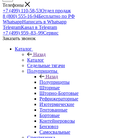
Телефоны
+7 (499) 110-58-53
Отдел продаж
8 (800) 555-16-94
Бесплатно по РФ
Whatsapp
Написать в Whatsapp
Telegram
Канал в Telegram
+7 (499) 959‒83‒99
Сервис
Заказать звонок
Каталог
Назад
Каталог
Седельные тягачи
Полуприцепы
Назад
Полуприцепы
Шторные
Шторно-Бортовые
Рефрижераторные
Изотермические
Тентованные
Бортовые
Контейнеровозы
Бензовоз
Самосвальные
Спецтехника