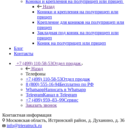
Коники и крепления на полуприцеп или прицеп
Назад
Коники и крепления на полуприцеп или
прицеп
Крепление для коников на полуприцеп или
прицеп
Закладная под коник на полуприцеп или
прицеп
Коник на полуприцеп или прицеп
Блог
Контакты
+7 (499) 110-58-53
Отдел продаж
Назад
Телефоны
+7 (499) 110-58-53
Отдел продаж
8 (800) 555-16-94
Бесплатно по РФ
Whatsapp
Написать в Whatsapp
Telegram
Канал в Telegram
+7 (499) 959‒83‒99
Сервис
Заказать звонок
Контактная информация
Московская область, Истринский район, д. Духанино, д. 36
info@trieratruck.ru