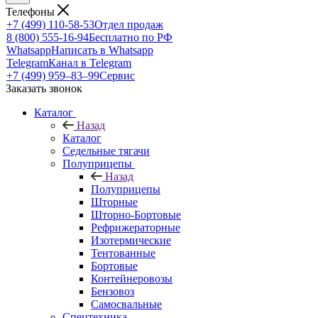
Телефоны
+7 (499) 110-58-53
Отдел продаж
8 (800) 555-16-94
Бесплатно по РФ
Whatsapp
Написать в Whatsapp
Telegram
Канал в Telegram
+7 (499) 959‒83‒99
Сервис
Заказать звонок
Каталог
Назад
Каталог
Седельные тягачи
Полуприцепы
Назад
Полуприцепы
Шторные
Шторно-Бортовые
Рефрижераторные
Изотермические
Тентованные
Бортовые
Контейнеровозы
Бензовоз
Самосвальные
Спецтехника