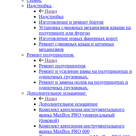
Сервис
Надстройка
Назад
Надстройка
Изготовление и ремонт бортов
Установка сдвижных механизмов крыши на
полуприцеп или фургон
Изготовление новых фанерных ворот
Ремонт сдвижных крыш и шторных
механизмов
Ремонт полуприцепов
Назад
Ремонт полуприцепов
Ремонт и усиление рамы на полуприцепах и
одиночных грузовиках.
Ремонт и замена полов на полуприцепах и
одиночных грузовиках.
Дополнительное оснащение
Назад
Дополнительное оснащение
Комплект крепления инструментального
ящика MaxBox PRO универсальный
(боковой)
Комплект крепления инструментального
ящика MaxBox PRO 600