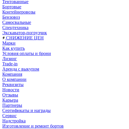
Тентованные
Бортовые
Контейнеровозы
Бензовоз
Самосвальные
Спецтехника
Экскаватор-погрузчик
СНИЖЕНИЕ ЦЕН
Марки
Как купить
Условия оплаты и брони
Лизинг
Trade-in
Аренда с выкупом
Компания
О компании
Реквизиты
Новости
Отзывы
Карьера
Партнеры
Сертификаты и награды
Сервис
Надстройка
Изготовление и ремонт бортов