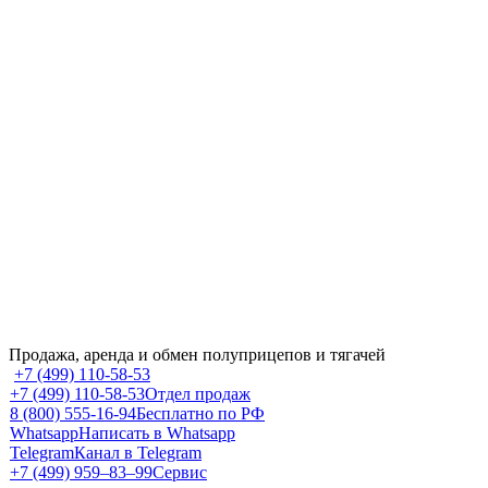
Продажа, аренда и обмен полуприцепов и тягачей
+7 (499) 110-58-53
+7 (499) 110-58-53
Отдел продаж
8 (800) 555-16-94
Бесплатно по РФ
Whatsapp
Написать в Whatsapp
Telegram
Канал в Telegram
+7 (499) 959‒83‒99
Сервис