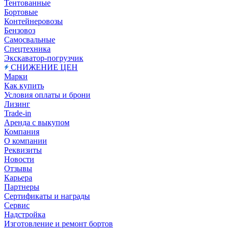
Тентованные
Бортовые
Контейнеровозы
Бензовоз
Самосвальные
Спецтехника
Экскаватор-погрузчик
СНИЖЕНИЕ ЦЕН
Марки
Как купить
Условия оплаты и брони
Лизинг
Trade-in
Аренда с выкупом
Компания
О компании
Реквизиты
Новости
Отзывы
Карьера
Партнеры
Сертификаты и награды
Сервис
Надстройка
Изготовление и ремонт бортов