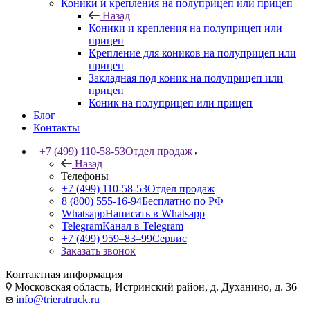
Коники и крепления на полуприцеп или прицеп
Назад
Коники и крепления на полуприцеп или
прицеп
Крепление для коников на полуприцеп или
прицеп
Закладная под коник на полуприцеп или
прицеп
Коник на полуприцеп или прицеп
Блог
Контакты
+7 (499) 110-58-53
Отдел продаж
Назад
Телефоны
+7 (499) 110-58-53
Отдел продаж
8 (800) 555-16-94
Бесплатно по РФ
Whatsapp
Написать в Whatsapp
Telegram
Канал в Telegram
+7 (499) 959‒83‒99
Сервис
Заказать звонок
Контактная информация
Московская область, Истринский район, д. Духанино, д. 36
info@trieratruck.ru