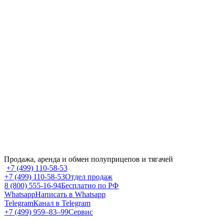
Продажа, аренда и обмен полуприцепов и тягачей
+7 (499) 110-58-53
+7 (499) 110-58-53
Отдел продаж
8 (800) 555-16-94
Бесплатно по РФ
Whatsapp
Написать в Whatsapp
Telegram
Канал в Telegram
+7 (499) 959‒83‒99
Сервис