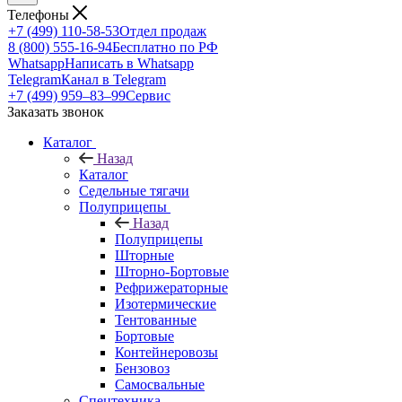
Телефоны
+7 (499) 110-58-53
Отдел продаж
8 (800) 555-16-94
Бесплатно по РФ
Whatsapp
Написать в Whatsapp
Telegram
Канал в Telegram
+7 (499) 959‒83‒99
Сервис
Заказать звонок
Каталог
Назад
Каталог
Седельные тягачи
Полуприцепы
Назад
Полуприцепы
Шторные
Шторно-Бортовые
Рефрижераторные
Изотермические
Тентованные
Бортовые
Контейнеровозы
Бензовоз
Самосвальные
Спецтехника