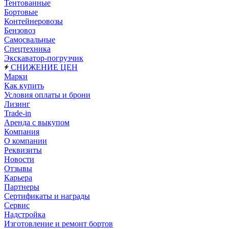
Тентованные
Бортовые
Контейнеровозы
Бензовоз
Самосвальные
Спецтехника
Экскаватор-погрузчик
СНИЖЕНИЕ ЦЕН
Марки
Как купить
Условия оплаты и брони
Лизинг
Trade-in
Аренда с выкупом
Компания
О компании
Реквизиты
Новости
Отзывы
Карьера
Партнеры
Сертификаты и награды
Сервис
Надстройка
Изготовление и ремонт бортов