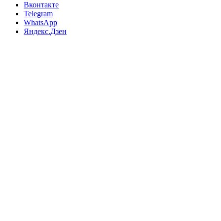
Вконтакте
Telegram
WhatsApp
Яндекс.Дзен