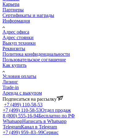
Карьера
Партнеры
Сертификаты и награды
Информация
Адрес офиса
Адрес стоянки
Выкуп техники
Реквизиты
Политика конфиденциальности
Пользовательское соглашение
Как купить
Условия оплаты
Лизинг
Trade-in
Аренда с выкупом
Подписаться на рассылку
+7 (499) 110-58-53
+7 (499) 110-58-53
Отдел продаж
8 (800) 555-16-94
Бесплатно по РФ
Whatsapp
Написать в Whatsapp
Telegram
Канал в Telegram
+7 (499) 959‒83‒99
Сервис