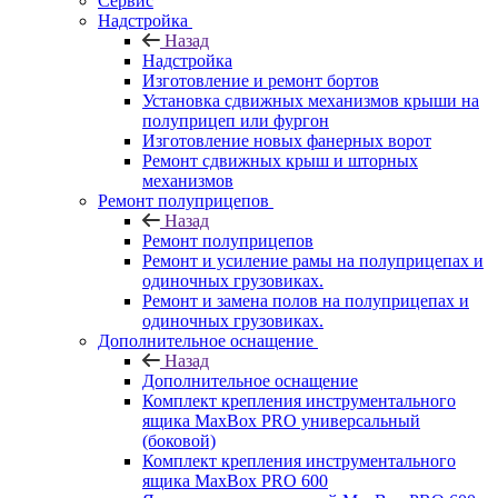
Сервис
Надстройка
Назад
Надстройка
Изготовление и ремонт бортов
Установка сдвижных механизмов крыши на
полуприцеп или фургон
Изготовление новых фанерных ворот
Ремонт сдвижных крыш и шторных
механизмов
Ремонт полуприцепов
Назад
Ремонт полуприцепов
Ремонт и усиление рамы на полуприцепах и
одиночных грузовиках.
Ремонт и замена полов на полуприцепах и
одиночных грузовиках.
Дополнительное оснащение
Назад
Дополнительное оснащение
Комплект крепления инструментального
ящика MaxBox PRO универсальный
(боковой)
Комплект крепления инструментального
ящика MaxBox PRO 600