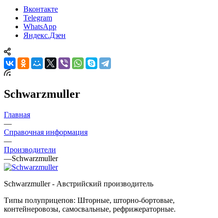
Вконтакте
Telegram
WhatsApp
Яндекс.Дзен
Schwarzmuller
Главная
—
Справочная информация
—
Производители
—
Schwarzmuller
Schwarzmuller - Австрийский производитель
Типы полуприцепов: Шторные, шторно-бортовые,
контейнеровозы, самосвальные, рефрижераторные.