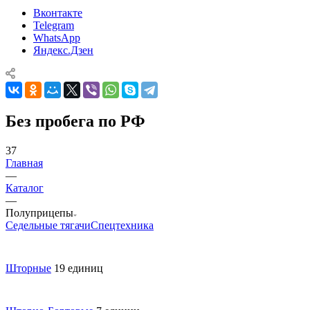
Вконтакте
Telegram
WhatsApp
Яндекс.Дзен
Без пробега по РФ
37
Главная
—
Каталог
—
Полуприцепы
Седельные тягачи
Спецтехника
Шторные
19 единиц