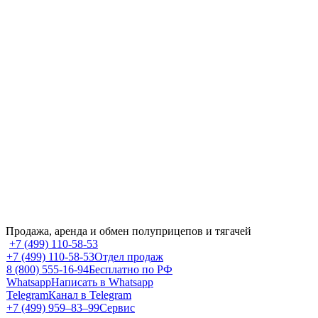
Продажа, аренда и обмен полуприцепов и тягачей
+7 (499) 110-58-53
+7 (499) 110-58-53
Отдел продаж
8 (800) 555-16-94
Бесплатно по РФ
Whatsapp
Написать в Whatsapp
Telegram
Канал в Telegram
+7 (499) 959‒83‒99
Сервис