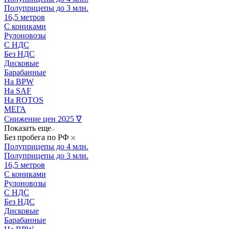
Полуприцепы до 3 млн.
16,5 метров
С кониками
Рулоновозы
С НДС
Без НДС
Дисковые
Барабанные
На BPW
На SAF
На ROTOS
МЕГА
Снижение цен 2025 ∇
Показать еще
Без пробега по РФ
Полуприцепы до 4 млн.
Полуприцепы до 3 млн.
16,5 метров
С кониками
Рулоновозы
С НДС
Без НДС
Дисковые
Барабанные