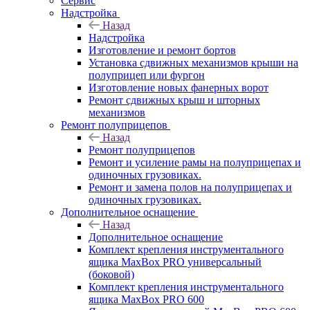
Сервис
Надстройка
Назад
Надстройка
Изготовление и ремонт бортов
Установка сдвижных механизмов крыши на
полуприцеп или фургон
Изготовление новых фанерных ворот
Ремонт сдвижных крыш и шторных
механизмов
Ремонт полуприцепов
Назад
Ремонт полуприцепов
Ремонт и усиление рамы на полуприцепах и
одиночных грузовиках.
Ремонт и замена полов на полуприцепах и
одиночных грузовиках.
Дополнительное оснащение
Назад
Дополнительное оснащение
Комплект крепления инструментального
ящика MaxBox PRO универсальный
(боковой)
Комплект крепления инструментального
ящика MaxBox PRO 600