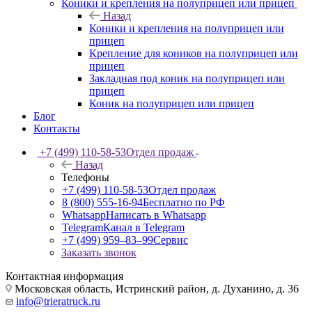
Коники и крепления на полуприцеп или прицеп
Назад
Коники и крепления на полуприцеп или
прицеп
Крепление для коников на полуприцеп или
прицеп
Закладная под коник на полуприцеп или
прицеп
Коник на полуприцеп или прицеп
Блог
Контакты
+7 (499) 110-58-53
Отдел продаж
Назад
Телефоны
+7 (499) 110-58-53
Отдел продаж
8 (800) 555-16-94
Бесплатно по РФ
Whatsapp
Написать в Whatsapp
Telegram
Канал в Telegram
+7 (499) 959‒83‒99
Сервис
Заказать звонок
Контактная информация
Московская область, Истринский район, д. Духанино, д. 36
info@trieratruck.ru