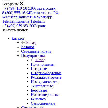
Телефоны
+7 (499) 110-58-53
Отдел продаж
8 (800) 555-16-94
Бесплатно по РФ
Whatsapp
Написать в Whatsapp
Telegram
Канал в Telegram
+7 (499) 959‒83‒99
Сервис
Заказать звонок
Каталог
Назад
Каталог
Седельные тягачи
Полуприцепы
Назад
Полуприцепы
Шторные
Шторно-Бортовые
Рефрижераторные
Изотермические
Тентованные
Бортовые
Контейнеровозы
Бензовоз
Самосвальные
Спецтехника