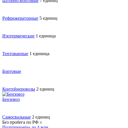
Шторно-Бортовые
7 единиц
Рефрижераторные
5 единиц
Изотермические
1 единица
Тентованные
1 единица
Бортовые
Контейнеровозы
2 единиц
Бензовоз
Самосвальные
2 единиц
Без пробега по РФ
Полуприцепы до 4 млн.