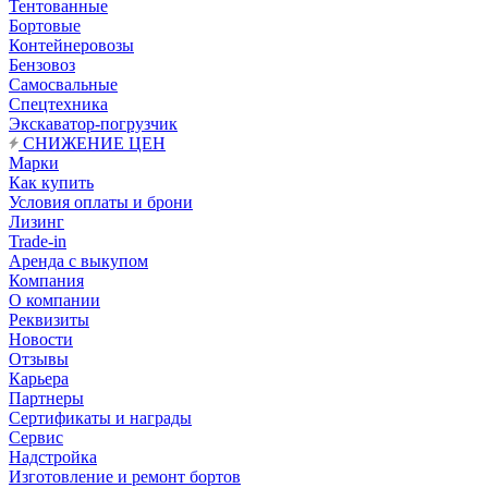
Тентованные
Бортовые
Контейнеровозы
Бензовоз
Самосвальные
Спецтехника
Экскаватор-погрузчик
СНИЖЕНИЕ ЦЕН
Марки
Как купить
Условия оплаты и брони
Лизинг
Trade-in
Аренда с выкупом
Компания
О компании
Реквизиты
Новости
Отзывы
Карьера
Партнеры
Сертификаты и награды
Сервис
Надстройка
Изготовление и ремонт бортов